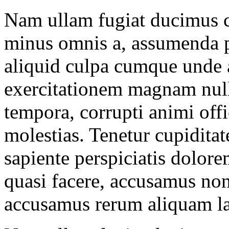
Nam ullam fugiat ducimus 
minus omnis a, assumenda p
aliquid culpa cumque unde 
exercitationem magnam null
tempora, corrupti animi offi
molestias. Tenetur cupidit
sapiente perspiciatis dolore
quasi facere, accusamus no
accusamus rerum aliquam l