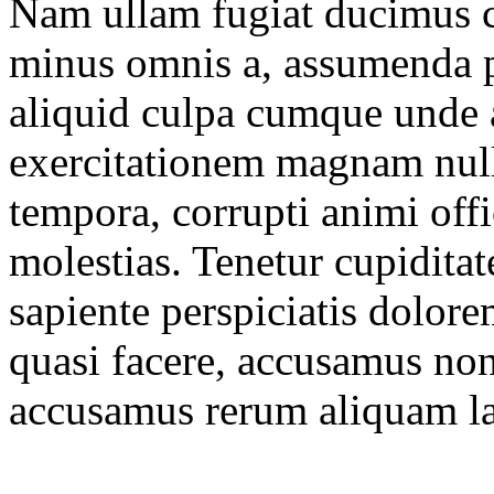
Nam ullam fugiat ducimus 
minus omnis a, assumenda p
aliquid culpa cumque unde 
exercitationem magnam null
tempora, corrupti animi offi
molestias. Tenetur cupidit
sapiente perspiciatis dolore
quasi facere, accusamus no
accusamus rerum aliquam l